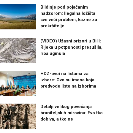
Blidinje pod pojačanim
nadzorom: Ilegalna ložišta
sve veći problem, kazne za
prekršitelje
(VIDEO) Užasni prizori u BiH:
Rijeka u potpunosti presušila,
riba uginula
HDZ-ovci na listama za
izbore: Ovo su imena koja
predvode liste na izborima
Detalji velikog povećanja
braniteljskih mirovina: Evo tko
dobiva, a tko ne