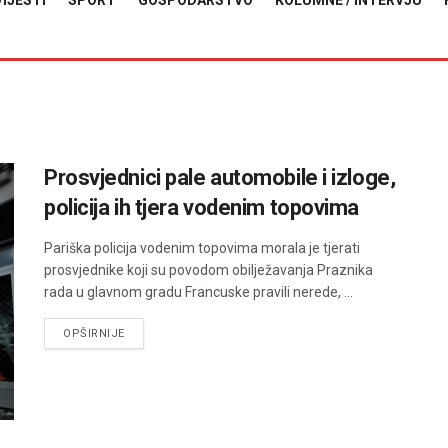
VIJESTI
SPORT
GOSPODARSTVO
KOLUMNE / INTERVJU
Prosvjednici pale automobile i izloge,
policija ih tjera vodenim topovima
Pariška policija vodenim topovima morala je tjerati
prosvjednike koji su povodom obilježavanja Praznika
rada u glavnom gradu Francuske pravili nerede, ...
DETAILS
OPŠIRNIJE