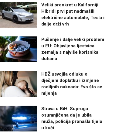
Veliki preokret u Kaliforniji:
Hibridi prvi put nadmašili
električne automobile, Tesla i
dalje drži vrh
Pušenje i dalje veliki problem
u EU: Objavljena ljestvica
zemalja s najviše korisnika
duhana
HBŽ usvojila odluku o
dječjem doplatku i izmjene
rodiljnih naknada: Evo što se
mijenja
Strava u BiH: Supruga
osumnjičena da je ubila
muža, policija pronašla tijelo
u kući