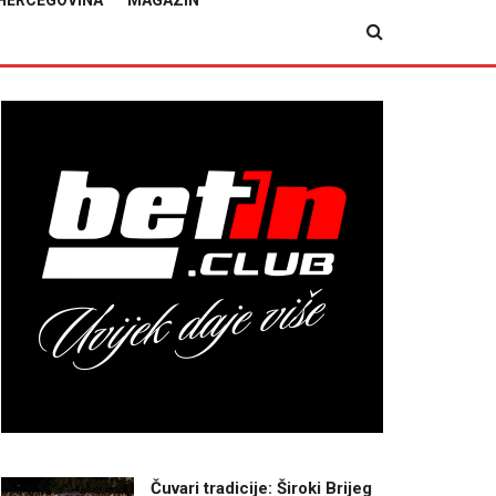
HERCEGOVINA
MAGAZIN
Čuvari tradicije: Široki Brijeg