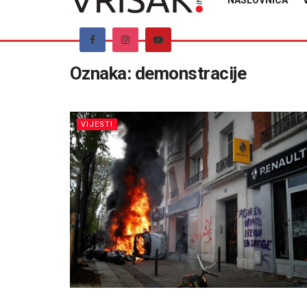
NASLOVNICA
Oznaka:
demonstracije
VIJESTI