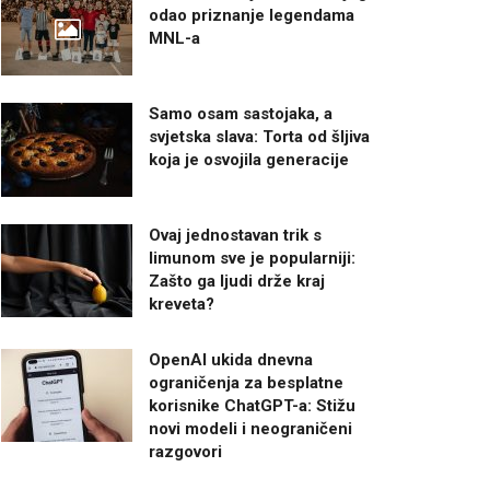
odao priznanje legendama
MNL-a
Samo osam sastojaka, a
svjetska slava: Torta od šljiva
koja je osvojila generacije
Ovaj jednostavan trik s
limunom sve je popularniji:
Zašto ga ljudi drže kraj
kreveta?
OpenAI ukida dnevna
ograničenja za besplatne
korisnike ChatGPT-a: Stižu
novi modeli i neograničeni
razgovori