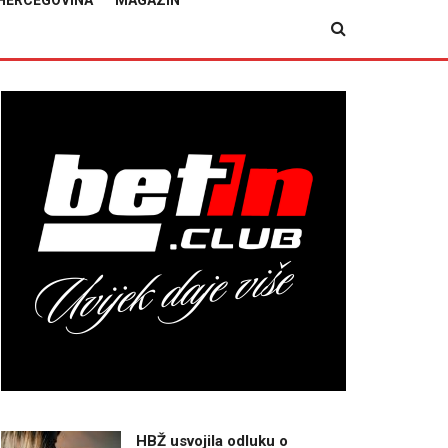
HERCEGOVINA
MAGAZIN
HBŽ usvojila odluku o