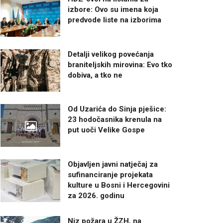
izbore: Ovo su imena koja
predvode liste na izborima
Detalji velikog povećanja
braniteljskih mirovina: Evo tko
dobiva, a tko ne
Od Uzarića do Sinja pješice:
23 hodočasnika krenula na
put uoči Velike Gospe
Objavljen javni natječaj za
sufinanciranje projekata
kulture u Bosni i Hercegovini
za 2026. godinu
Niz požara u ŽZH, na