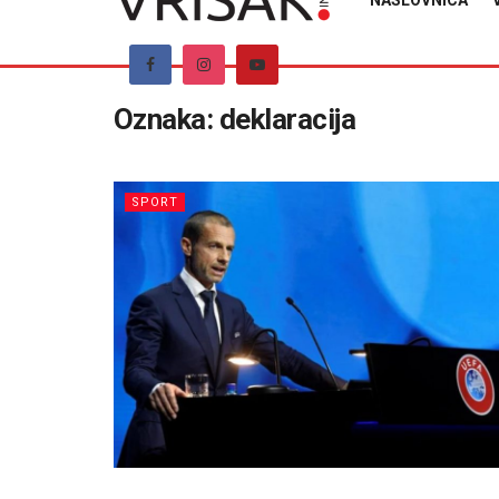
NASLOVNICA
Oznaka:
deklaracija
SPORT