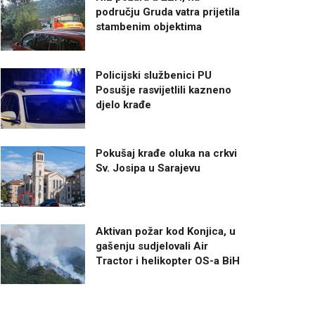
području Gruda vatra prijetila
stambenim objektima
Policijski službenici PU
Posušje rasvijetlili kazneno
djelo krađe
Pokušaj krađe oluka na crkvi
Sv. Josipa u Sarajevu
Aktivan požar kod Konjica, u
gašenju sudjelovali Air
Tractor i helikopter OS-a BiH