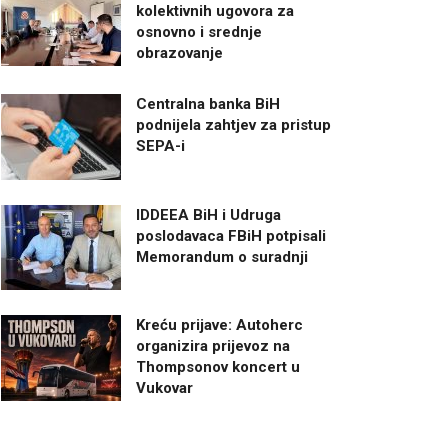
kolektivnih ugovora za
osnovno i srednje
obrazovanje
Centralna banka BiH
podnijela zahtjev za pristup
SEPA-i
IDDEEA BiH i Udruga
poslodavaca FBiH potpisali
Memorandum o suradnji
Kreću prijave: Autoherc
organizira prijevoz na
Thompsonov koncert u
Vukovar