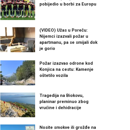
pobijedio u borbi za Europu
(VIDEO) Užas u Poreču:
Nijemci izazvali požar u
apartmanu, pa se smijali dok
je gorio
Požar izazvao odrone kod
Konjica na cestu: Kamenje
oštetilo vozila
Tragedija na Biokovu,
planinar preminuo zbog
vrućine i dehidracije
Nosite smokve ili grožđe na