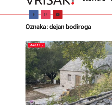
NASLOVNICA
Oznaka:
dejan bodiroga
MAGAZIN