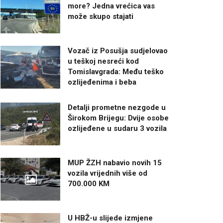
more? Jedna vrećica vas
može skupo stajati
Vozač iz Posušja sudjelovao
u teškoj nesreći kod
Tomislavgrada: Među teško
ozlijeđenima i beba
Detalji prometne nezgode u
Širokom Brijegu: Dvije osobe
ozlijeđene u sudaru 3 vozila
MUP ŽZH nabavio novih 15
vozila vrijednih više od
700.000 KM
U HBŽ-u slijede izmjene