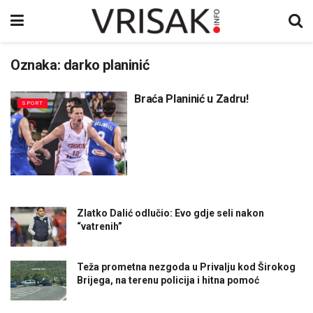
Oznaka:
darko planinić
Braća Planinić u Zadru!
SPORT
Zlatko Dalić odlučio: Evo gdje seli nakon
“vatrenih”
Teža prometna nezgoda u Privalju kod Širokog
Brijega, na terenu policija i hitna pomoć