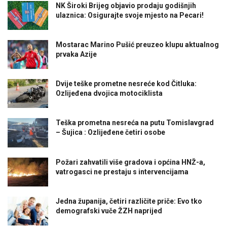
NK Široki Brijeg objavio prodaju godišnjih
ulaznica: Osigurajte svoje mjesto na Pecari!
Mostarac Marino Pušić preuzeo klupu aktualnog
prvaka Azije
Dvije teške prometne nesreće kod Čitluka:
Ozlijeđena dvojica motociklista
Teška prometna nesreća na putu Tomislavgrad
– Šujica : Ozlijeđene četiri osobe
Požari zahvatili više gradova i općina HNŽ-a,
vatrogasci ne prestaju s intervencijama
Jedna županija, četiri različite priče: Evo tko
demografski vuče ŽZH naprijed