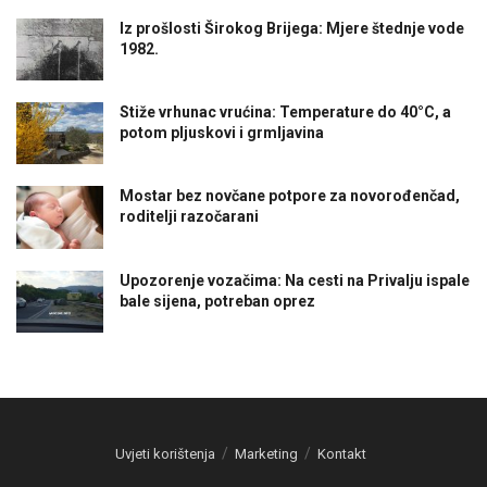
Iz prošlosti Širokog Brijega: Mjere štednje vode
1982.
Stiže vrhunac vrućina: Temperature do 40°C, a
potom pljuskovi i grmljavina
Mostar bez novčane potpore za novorođenčad,
roditelji razočarani
Upozorenje vozačima: Na cesti na Privalju ispale
bale sijena, potreban oprez
Uvjeti korištenja
Marketing
Kontakt