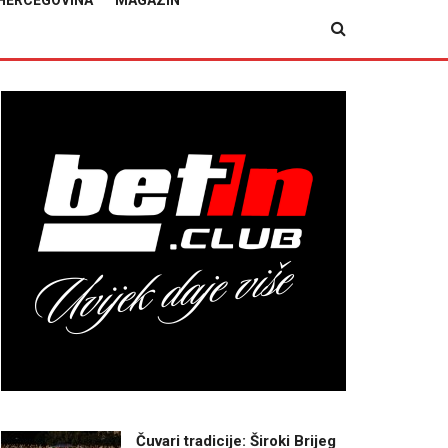
HERCEGOVINA
MAGAZIN
Čuvari tradicije: Široki Brijeg