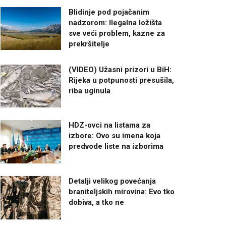
Blidinje pod pojačanim
nadzorom: Ilegalna ložišta
sve veći problem, kazne za
prekršitelje
(VIDEO) Užasni prizori u BiH:
Rijeka u potpunosti presušila,
riba uginula
HDZ-ovci na listama za
izbore: Ovo su imena koja
predvode liste na izborima
Detalji velikog povećanja
braniteljskih mirovina: Evo tko
dobiva, a tko ne