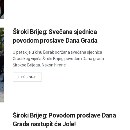
Široki Brijeg: Svečana sjednica
povodom proslave Dana Grada
U petak je u kinu Borak održana svečana sjednica
Gradskog vijeća Široki Brijeg povodom Dana grada
Širokog Brijega. Nakon himne ...
DETAILS
OPŠIRNIJE
Široki Brijeg: Povodom proslave Dana
Grada nastupit će Jole!