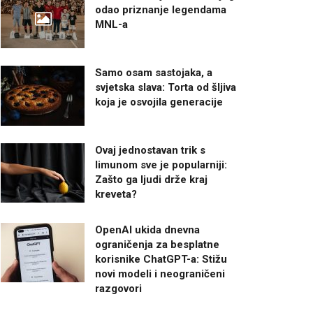
odao priznanje legendama
MNL-a
Samo osam sastojaka, a
svjetska slava: Torta od šljiva
koja je osvojila generacije
Ovaj jednostavan trik s
limunom sve je popularniji:
Zašto ga ljudi drže kraj
kreveta?
OpenAI ukida dnevna
ograničenja za besplatne
korisnike ChatGPT-a: Stižu
novi modeli i neograničeni
razgovori