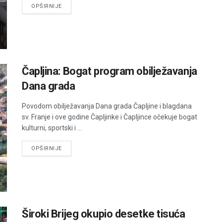
DETAILS
OPŠIRNIJE
Čapljina: Bogat program obilježavanja
Dana grada
Povodom obilježavanja Dana grada Čapljine i blagdana
sv. Franje i ove godine Čapljinke i Čapljince očekuje bogat
kulturni, sportski i ...
DETAILS
OPŠIRNIJE
Široki Brijeg okupio desetke tisuća