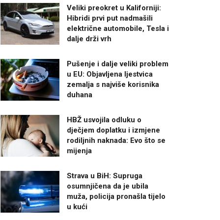
Veliki preokret u Kaliforniji:
Hibridi prvi put nadmašili
električne automobile, Tesla i
dalje drži vrh
Pušenje i dalje veliki problem
u EU: Objavljena ljestvica
zemalja s najviše korisnika
duhana
HBŽ usvojila odluku o
dječjem doplatku i izmjene
rodiljnih naknada: Evo što se
mijenja
Strava u BiH: Supruga
osumnjičena da je ubila
muža, policija pronašla tijelo
u kući