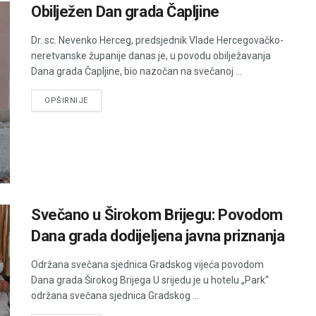
Obilježen Dan grada Čapljine
Dr. sc. Nevenko Herceg, predsjednik Vlade Hercegovačko-
neretvanske županije danas je, u povodu obilježavanja
Dana grada Čapljine, bio nazočan na svečanoj ...
DETAILS
OPŠIRNIJE
Svečano u Širokom Brijegu: Povodom
Dana grada dodijeljena javna priznanja
Održana svečana sjednica Gradskog vijeća povodom
Dana grada Širokog Brijega U srijedu je u hotelu „Park“
održana svečana sjednica Gradskog ...