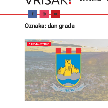
NASLOVNICA
Oznaka:
dan grada
HERCEGOVINA