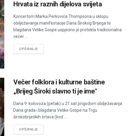
Hrvata iz raznih dijelova svijeta
Koncertom Marka Perkovića Thompsona u sklopu
obilježavanja manifestacije Dana Širokog Brijega te
blagdana Velike Gospe uspješno je protekla tradicionalna
večer ...
DETAILS
OPŠIRNIJE
Večer folklora i kulturne baštine
„Brijeg Široki slavno ti je ime“
Dana 9. kolovoza (petak) u 21 sat prigodom obilježavanja
Dana grada i blagdana Velike Gospe na Trgu
širokobrijeških žrtava (kod ...
DETAILS
OPŠIRNIJE