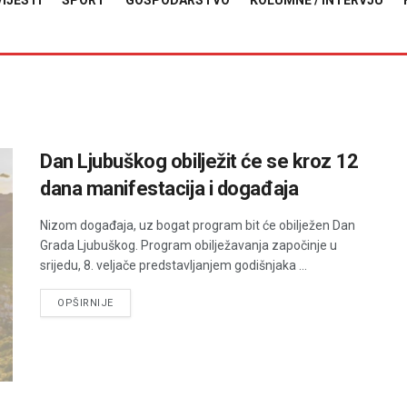
VIJESTI
SPORT
GOSPODARSTVO
KOLUMNE / INTERVJU
Dan Ljubuškog obilježit će se kroz 12
dana manifestacija i događaja
Nizom događaja, uz bogat program bit će obilježen Dan
Grada Ljubuškog. Program obilježavanja započinje u
srijedu, 8. veljače predstavljanjem godišnjaka ...
DETAILS
OPŠIRNIJE