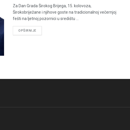
Za Dan Grada Širokog Brijega, 15. kolovoza,
Širokobriježane i njihove goste na tradicionalnoj večernjoj
fešti na ljetnoj pozornici u središtu ...
DETAILS
OPŠIRNIJE