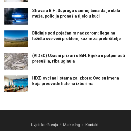
Strava u BiH: Supruga osumnjičena da je ubila
muža, policija pronašla tijelo u kući
Blidinje pod pojačanim nadzorom: Ilegalna
ložišta sve veći problem, kazne za prekršitelje
(VIDEO) Užasni prizori u BiH: Rijeka u potpunosti
presušila, riba uginula
HDZ-ovci na listama za izbore: Ovo su imena
koja predvode liste na izborima
Uvjeti korištenja
Marketing
Kontakt