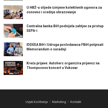
U HBŽ-u slijede izmjene kolektivnih ugovora za
osnovno i srednje obrazovanje
Centralna banka BiH podnijela zahtjev za pristup
SEPA-i
IDDEEA BiH i Udruga poslodavaca FBiH potpisali
Memorandum o suradnji
Kreću prijave: Autoherc organizira prijevoz na
Thompsonov koncert u Vukovar
Uvjeti korištenja
Marketing
Kontakt