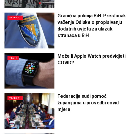
Granična policija BiH: Prestanak
VIJESTI
važenja Odluke o propisivanju
dodatnih uvjeta za ulazak
stranaca u BiH
Može li Apple Watch predvidjeti
TECH
COVID?
Federacija nudi pomoć
VIJESTI
županijama u provedbi covid
mjera