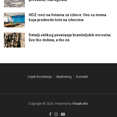
HDZ-ovci na listama za izbore: Ovo su imena
koja predvode liste na izborima
Detalji velikog povećanja braniteljskih mirovina:
Evo tko dobiva, a tko ne
Uvjeti korištenja
Marketing
Kontakt
Copyright © 2020. Powered by
Vrisak.info
.