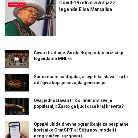
Covid-19 odnio život jazz
MAGAZIN
legende Elisa Marsalisa
Čuvari tradicije: Široki Brijeg odao priznanje
legendama MNL-a
Samo osam sastojaka, a svjetska slava: Torta
od šljiva koja je osvojila generacije
Ovaj jednostavan trik s limunom sve je
popularniji: Zašto ga ljudi drže kraj kreveta?
OpenAI ukida dnevna ograničenja za besplatne
korisnike ChatGPT-a: Stižu novi modeli i
neograničeni razgovori