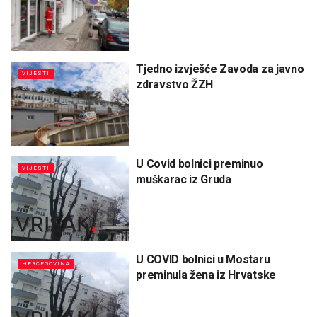
Tjedno izvješće Zavoda za javno
VIJESTI
zdravstvo ŽZH
U Covid bolnici preminuo
VIJESTI
muškarac iz Gruda
U COVID bolnici u Mostaru
HERCEGOVINA
preminula žena iz Hrvatske