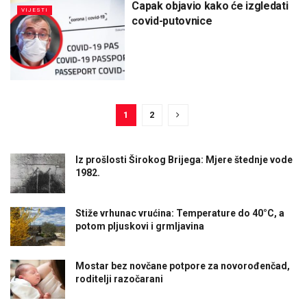
Capak objavio kako će izgledati
VIJESTI
covid-putovnice
1
2
Iz prošlosti Širokog Brijega: Mjere štednje vode
1982.
Stiže vrhunac vrućina: Temperature do 40°C, a
potom pljuskovi i grmljavina
Mostar bez novčane potpore za novorođenčad,
roditelji razočarani