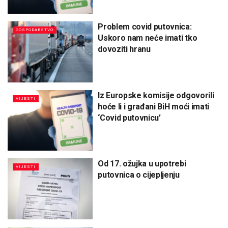
Problem covid putovnica:
GOSPODARSTVO
Uskoro nam neće imati tko
dovoziti hranu
Iz Europske komisije odgovorili
VIJESTI
hoće li i građani BiH moći imati
‘Covid putovnicu’
Od 17. ožujka u upotrebi
VIJESTI
putovnica o cijepljenju