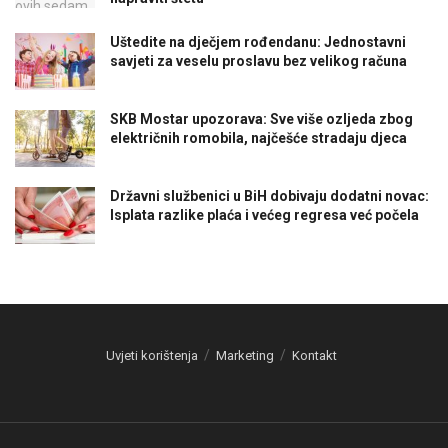
Uštedite na dječjem rođendanu: Jednostavni
savjeti za veselu proslavu bez velikog računa
SKB Mostar upozorava: Sve više ozljeda zbog
električnih romobila, najčešće stradaju djeca
Državni službenici u BiH dobivaju dodatni novac:
Isplata razlike plaća i većeg regresa već počela
Uvjeti korištenja
Marketing
Kontakt