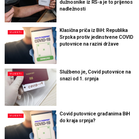
dužnosnike iz RS-a je to prijenos
nadležnosti
Klasična priča iz BiH: Republika
VIJESTI
Srpska protiv jedinstvene COVID
putovnice na razini države
Službeno je, Covid putovnice na
VIJESTI
snazi od 1. srpnja
Covid putovnice građanima BiH
VIJESTI
do kraja srpnja?