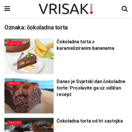
Oznaka:
čokoladna torta
Čokoladna torta s
GASTRO
karameliziranim bananama
Danas je Svjetski dan čokoladne
GASTRO
torte: Proslavite ga uz odličan
recept
Čokoladna torta od tri sastojka
GASTRO