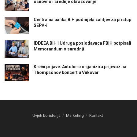
osnovno i srednje obrazovanje
Centralna banka BiH podnijela zahtjev za pristup
SEPA-i
IDDEEA BiH i Udruga poslodavaca FBiH potpisali
Memorandum o suradnji
Kreću prijave: Autoherc organizira prijevoz na
Thompsonov koncert u Vukovar
Uvjeti korištenja
Marketing
Kontakt