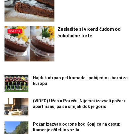
Zasladite si vikend čudom od
GASTRO
čokoladne torte
Hajduk utrpao pet komada i pobijedio u borbi za
Europu
(VIDEO) Užas u Poreču: Nijemci izazvali požar u
apartmanu, pa se smijali dok je gorio
Požar izazvao odrone kod Konjica na cestu:
Kamenje oštetilo vozila