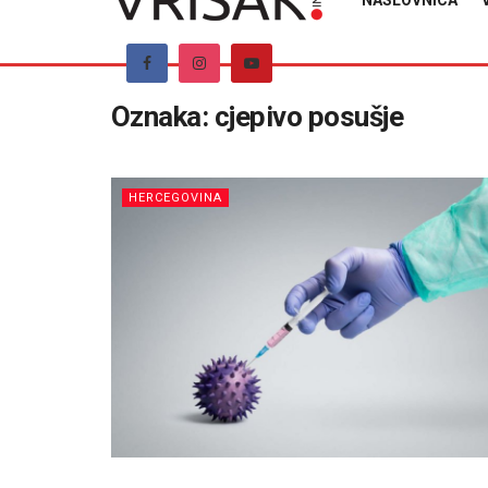
NASLOVNICA
Oznaka:
cjepivo posušje
HERCEGOVINA