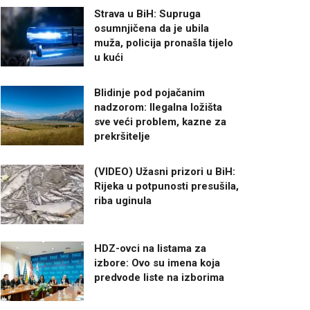
Strava u BiH: Supruga
osumnjičena da je ubila
muža, policija pronašla tijelo
u kući
Blidinje pod pojačanim
nadzorom: Ilegalna ložišta
sve veći problem, kazne za
prekršitelje
(VIDEO) Užasni prizori u BiH:
Rijeka u potpunosti presušila,
riba uginula
HDZ-ovci na listama za
izbore: Ovo su imena koja
predvode liste na izborima