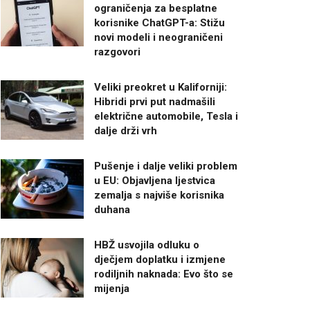
ograničenja za besplatne
korisnike ChatGPT-a: Stižu
novi modeli i neograničeni
razgovori
Veliki preokret u Kaliforniji:
Hibridi prvi put nadmašili
električne automobile, Tesla i
dalje drži vrh
Pušenje i dalje veliki problem
u EU: Objavljena ljestvica
zemalja s najviše korisnika
duhana
HBŽ usvojila odluku o
dječjem doplatku i izmjene
rodiljnih naknada: Evo što se
mijenja