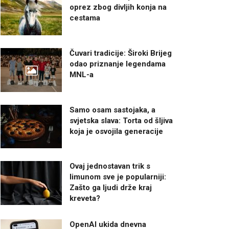
oprez zbog divljih konja na
cestama
Čuvari tradicije: Široki Brijeg
odao priznanje legendama
MNL-a
Samo osam sastojaka, a
svjetska slava: Torta od šljiva
koja je osvojila generacije
Ovaj jednostavan trik s
limunom sve je popularniji:
Zašto ga ljudi drže kraj
kreveta?
OpenAI ukida dnevna