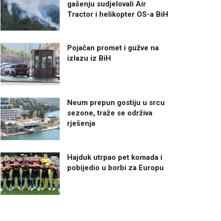
gašenju sudjelovali Air
Tractor i helikopter OS-a BiH
Pojačan promet i gužve na
izlazu iz BiH
Neum prepun gostiju u srcu
sezone, traže se održiva
rješenja
Hajduk utrpao pet komada i
pobijedio u borbi za Europu