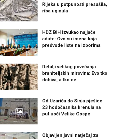
Rijeka u potpunosti presušila,
riba uginula
HDZ BiH izvukao najjače
adute: Ovo su imena koja
predvode liste na izborima
Detalji velikog povećanja
braniteljskih mirovina: Evo tko
dobiva, a tko ne
Od Uzarića do Sinja pješice:
23 hodočasnika krenula na
put uoči Velike Gospe
Objavljen javni natječaj za