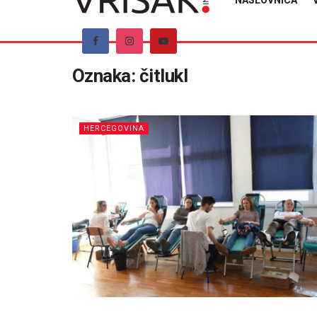
NASLOVNICA
Oznaka:
čitlukl
HERCEGOVINA