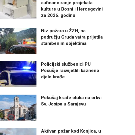
sufinanciranje projekata
kulture u Bosni i Hercegovini
za 2026. godinu
Niz požara u ŽZH, na
području Gruda vatra prijetila
stambenim objektima
Policijski službenici PU
Posušje rasvijetlili kazneno
djelo krađe
Pokušaj krađe oluka na crkvi
Sv. Josipa u Sarajevu
Aktivan požar kod Konjica, u