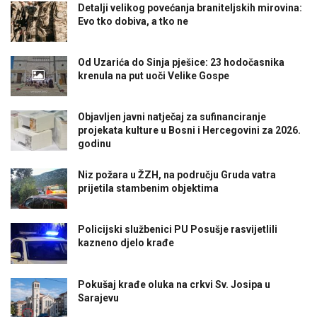
Detalji velikog povećanja braniteljskih mirovina:
Evo tko dobiva, a tko ne
Od Uzarića do Sinja pješice: 23 hodočasnika
krenula na put uoči Velike Gospe
Objavljen javni natječaj za sufinanciranje
projekata kulture u Bosni i Hercegovini za 2026.
godinu
Niz požara u ŽZH, na području Gruda vatra
prijetila stambenim objektima
Policijski službenici PU Posušje rasvijetlili
kazneno djelo krađe
Pokušaj krađe oluka na crkvi Sv. Josipa u
Sarajevu