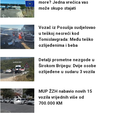
more? Jedna vrećica vas
može skupo stajati
Vozač iz Posušja sudjelovao
u teškoj nesreći kod
Tomislavgrada: Među teško
ozlijeđenima i beba
Detalji prometne nezgode u
Širokom Brijegu: Dvije osobe
ozlijeđene u sudaru 3 vozila
MUP ŽZH nabavio novih 15
vozila vrijednih više od
700.000 KM