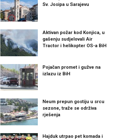
Sv. Josipa u Sarajevu
Aktivan požar kod Konjica, u
gašenju sudjelovali Air
Tractor i helikopter OS-a BiH
Pojačan promet i gužve na
izlazu iz BiH
Neum prepun gostiju u srcu
sezone, traže se održiva
rješenja
Hajduk utrpao pet komada i