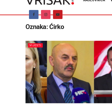
NASLOVNICA
Oznaka:
Ćirko
VIJESTI