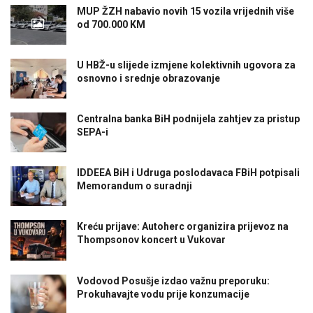
MUP ŽZH nabavio novih 15 vozila vrijednih više
od 700.000 KM
U HBŽ-u slijede izmjene kolektivnih ugovora za
osnovno i srednje obrazovanje
Centralna banka BiH podnijela zahtjev za pristup
SEPA-i
IDDEEA BiH i Udruga poslodavaca FBiH potpisali
Memorandum o suradnji
Kreću prijave: Autoherc organizira prijevoz na
Thompsonov koncert u Vukovar
Vodovod Posušje izdao važnu preporuku:
Prokuhavajte vodu prije konzumacije