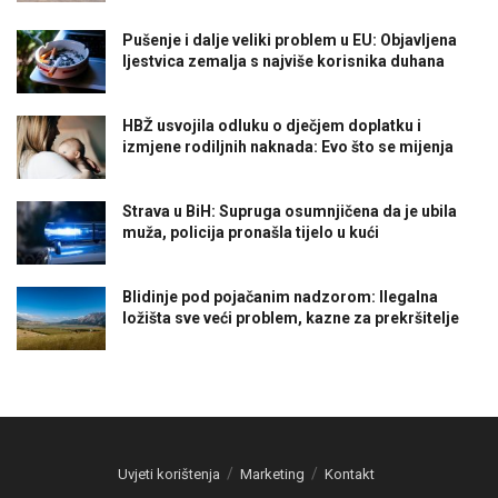
Pušenje i dalje veliki problem u EU: Objavljena
ljestvica zemalja s najviše korisnika duhana
HBŽ usvojila odluku o dječjem doplatku i
izmjene rodiljnih naknada: Evo što se mijenja
Strava u BiH: Supruga osumnjičena da je ubila
muža, policija pronašla tijelo u kući
Blidinje pod pojačanim nadzorom: Ilegalna
ložišta sve veći problem, kazne za prekršitelje
Uvjeti korištenja
Marketing
Kontakt