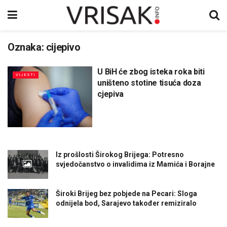
Oznaka:
cijepivo
U BiH će zbog isteka roka biti
VIJESTI
uništeno stotine tisuća doza
cjepiva
Iz prošlosti Širokog Brijega: Potresno
svjedočanstvo o invalidima iz Mamića i Borajne
Široki Brijeg bez pobjede na Pecari: Sloga
odnijela bod, Sarajevo također remiziralo