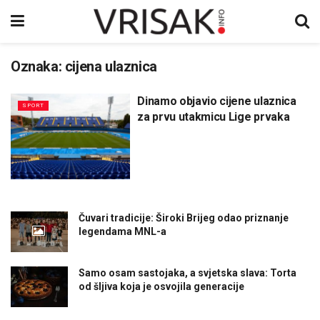
Oznaka:
cijena ulaznica
Dinamo objavio cijene ulaznica
SPORT
za prvu utakmicu Lige prvaka
Čuvari tradicije: Široki Brijeg odao priznanje
legendama MNL-a
Samo osam sastojaka, a svjetska slava: Torta
od šljiva koja je osvojila generacije