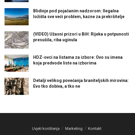
Blidinje pod pojačanim nadzorom: Ilegalna
ložišta sve veći problem, kazne za prekršitelje
(VIDEO) Užasni prizori u BiH: Rijeka u potpunosti
presušila, riba uginula
HDZ-ovci na listama za izbore: Ovo su imena
koja predvode liste na izborima
Detalji velikog povećanja braniteljskih mirovina:
Evo tko dobiva, a tko ne
Uvjeti korištenja
Marketing
Kontakt