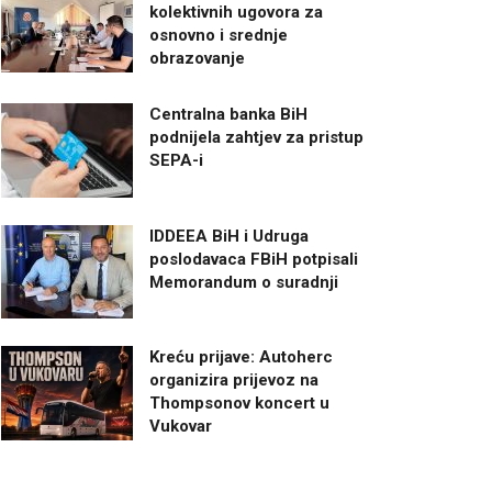
kolektivnih ugovora za
osnovno i srednje
obrazovanje
Centralna banka BiH
podnijela zahtjev za pristup
SEPA-i
IDDEEA BiH i Udruga
poslodavaca FBiH potpisali
Memorandum o suradnji
Kreću prijave: Autoherc
organizira prijevoz na
Thompsonov koncert u
Vukovar