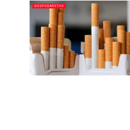
GOSPODARSTVO