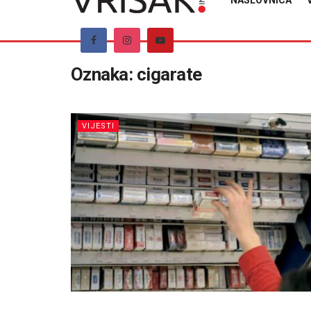
NASLOVNICA
Oznaka:
cigarate
VIJESTI