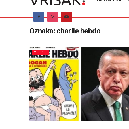
NASLOVNICA
Oznaka:
charlie hebdo
VIJESTI