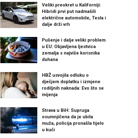
Veliki preokret u Kaliforniji:
Hibridi prvi put nadmašili
električne automobile, Tesla i
dalje drži vrh
Pušenje i dalje veliki problem
u EU: Objavljena ljestvica
zemalja s najviše korisnika
duhana
HBŽ usvojila odluku o
dječjem doplatku i izmjene
rodiljnih naknada: Evo što se
mijenja
Strava u BiH: Supruga
osumnjičena da je ubila
muža, policija pronašla tijelo
u kući