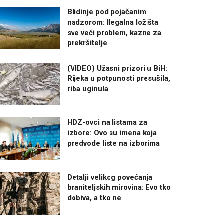
Blidinje pod pojačanim
nadzorom: Ilegalna ložišta
sve veći problem, kazne za
prekršitelje
(VIDEO) Užasni prizori u BiH:
Rijeka u potpunosti presušila,
riba uginula
HDZ-ovci na listama za
izbore: Ovo su imena koja
predvode liste na izborima
Detalji velikog povećanja
braniteljskih mirovina: Evo tko
dobiva, a tko ne