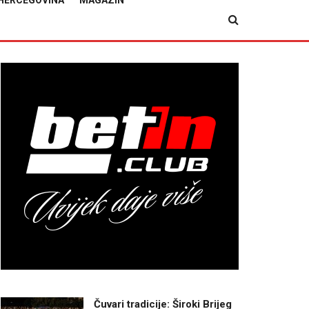
HERCEGOVINA
MAGAZIN
Čuvari tradicije: Široki Brijeg