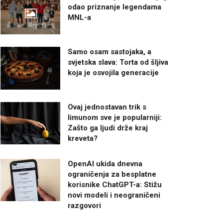
odao priznanje legendama
MNL-a
Samo osam sastojaka, a
svjetska slava: Torta od šljiva
koja je osvojila generacije
Ovaj jednostavan trik s
limunom sve je popularniji:
Zašto ga ljudi drže kraj
kreveta?
OpenAI ukida dnevna
ograničenja za besplatne
korisnike ChatGPT-a: Stižu
novi modeli i neograničeni
razgovori