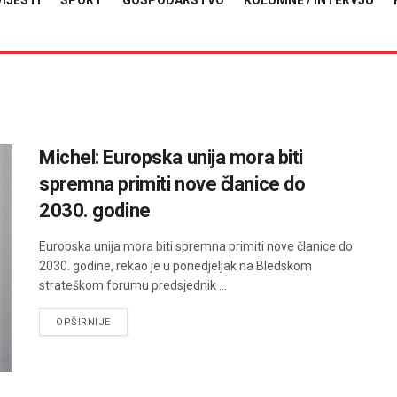
VIJESTI
SPORT
GOSPODARSTVO
KOLUMNE / INTERVJU
Michel: Europska unija mora biti
spremna primiti nove članice do
2030. godine
Europska unija mora biti spremna primiti nove članice do
2030. godine, rekao je u ponedjeljak na Bledskom
strateškom forumu predsjednik ...
DETAILS
OPŠIRNIJE