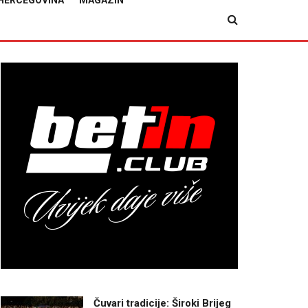
HERCEGOVINA
MAGAZIN
Čuvari tradicije: Široki Brijeg