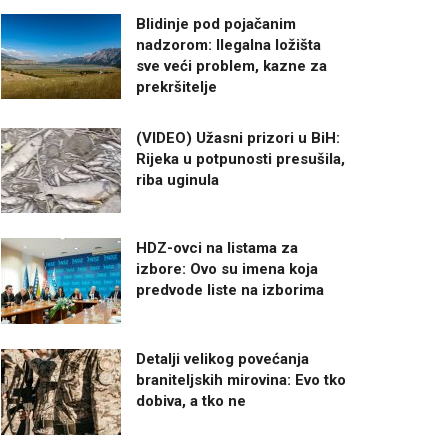
Blidinje pod pojačanim
nadzorom: Ilegalna ložišta
sve veći problem, kazne za
prekršitelje
(VIDEO) Užasni prizori u BiH:
Rijeka u potpunosti presušila,
riba uginula
HDZ-ovci na listama za
izbore: Ovo su imena koja
predvode liste na izborima
Detalji velikog povećanja
braniteljskih mirovina: Evo tko
dobiva, a tko ne