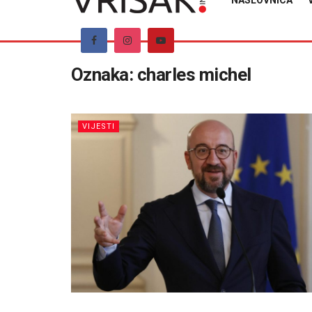
NASLOVNICA
Oznaka:
charles michel
VIJESTI