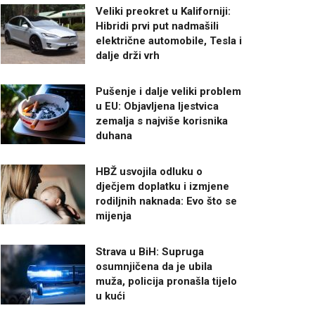
Veliki preokret u Kaliforniji:
Hibridi prvi put nadmašili
električne automobile, Tesla i
dalje drži vrh
Pušenje i dalje veliki problem
u EU: Objavljena ljestvica
zemalja s najviše korisnika
duhana
HBŽ usvojila odluku o
dječjem doplatku i izmjene
rodiljnih naknada: Evo što se
mijenja
Strava u BiH: Supruga
osumnjičena da je ubila
muža, policija pronašla tijelo
u kući