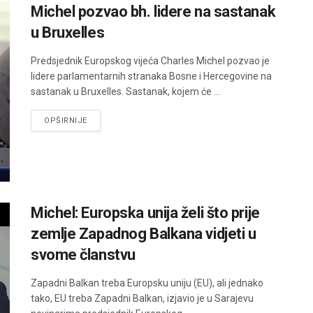
Michel pozvao bh. lidere na sastanak
u Bruxelles
Predsjednik Europskog vijeća Charles Michel pozvao je
lidere parlamentarnih stranaka Bosne i Hercegovine na
sastanak u Bruxelles. Sastanak, kojem će ...
DETAILS
OPŠIRNIJE
Michel: Europska unija želi što prije
zemlje Zapadnog Balkana vidjeti u
svome članstvu
Zapadni Balkan treba Europsku uniju (EU), ali jednako
tako, EU treba Zapadni Balkan, izjavio je u Sarajevu