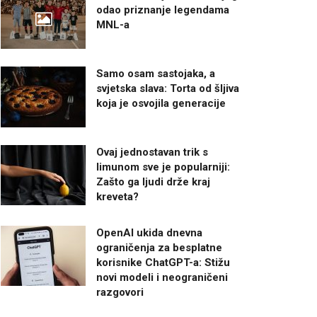
odao priznanje legendama
MNL-a
Samo osam sastojaka, a
svjetska slava: Torta od šljiva
koja je osvojila generacije
Ovaj jednostavan trik s
limunom sve je popularniji:
Zašto ga ljudi drže kraj
kreveta?
OpenAI ukida dnevna
ograničenja za besplatne
korisnike ChatGPT-a: Stižu
novi modeli i neograničeni
razgovori