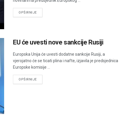
novinarima predsjednik Europskog ...
DETAILS
OPŠIRNIJE
EU će uvesti nove sankcije Rusiji
Europska Unija će uvesti dodatne sankcije Rusiji, a
vjerojatno će se ticati plina i nafte, izjavila je predsjednica
Europske komisije ...
DETAILS
OPŠIRNIJE