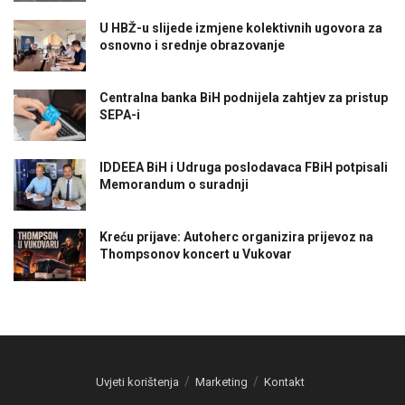
U HBŽ-u slijede izmjene kolektivnih ugovora za
osnovno i srednje obrazovanje
Centralna banka BiH podnijela zahtjev za pristup
SEPA-i
IDDEEA BiH i Udruga poslodavaca FBiH potpisali
Memorandum o suradnji
Kreću prijave: Autoherc organizira prijevoz na
Thompsonov koncert u Vukovar
Uvjeti korištenja
Marketing
Kontakt