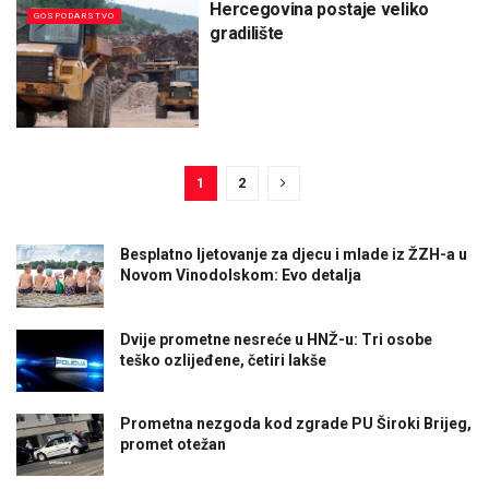
Hercegovina postaje veliko
GOSPODARSTVO
gradilište
1
2
Besplatno ljetovanje za djecu i mlade iz ŽZH-a u
Novom Vinodolskom: Evo detalja
Dvije prometne nesreće u HNŽ-u: Tri osobe
teško ozlijeđene, četiri lakše
Prometna nezgoda kod zgrade PU Široki Brijeg,
promet otežan