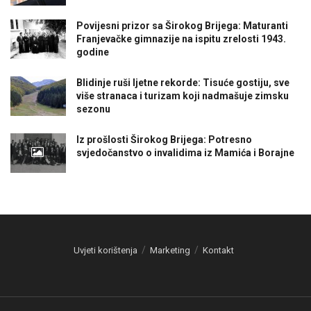
Povijesni prizor sa Širokog Brijega: Maturanti
Franjevačke gimnazije na ispitu zrelosti 1943.
godine
Blidinje ruši ljetne rekorde: Tisuće gostiju, sve
više stranaca i turizam koji nadmašuje zimsku
sezonu
Iz prošlosti Širokog Brijega: Potresno
svjedočanstvo o invalidima iz Mamića i Borajne
Uvjeti korištenja
Marketing
Kontakt