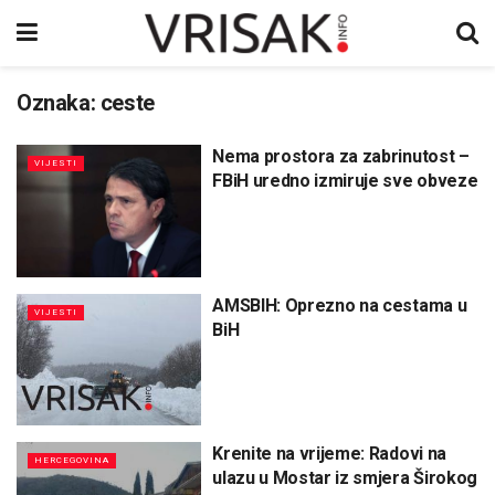
Oznaka:
ceste
Nema prostora za zabrinutost –
VIJESTI
FBiH uredno izmiruje sve obveze
AMSBIH: Oprezno na cestama u
VIJESTI
BiH
Krenite na vrijeme: Radovi na
HERCEGOVINA
ulazu u Mostar iz smjera Širokog