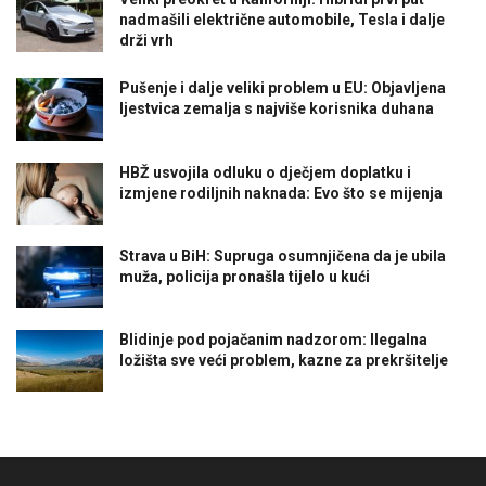
nadmašili električne automobile, Tesla i dalje
drži vrh
Pušenje i dalje veliki problem u EU: Objavljena
ljestvica zemalja s najviše korisnika duhana
HBŽ usvojila odluku o dječjem doplatku i
izmjene rodiljnih naknada: Evo što se mijenja
Strava u BiH: Supruga osumnjičena da je ubila
muža, policija pronašla tijelo u kući
Blidinje pod pojačanim nadzorom: Ilegalna
ložišta sve veći problem, kazne za prekršitelje