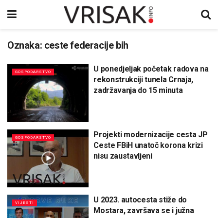
Oznaka:
ceste federacije bih
U ponedjeljak početak radova na
GOSPODARSTVO
rekonstrukciji tunela Crnaja,
zadržavanja do 15 minuta
Projekti modernizacije cesta JP
GOSPODARSTVO
Ceste FBiH unatoč korona krizi
nisu zaustavljeni
U 2023. autocesta stiže do
VIJESTI
Mostara, završava se i južna