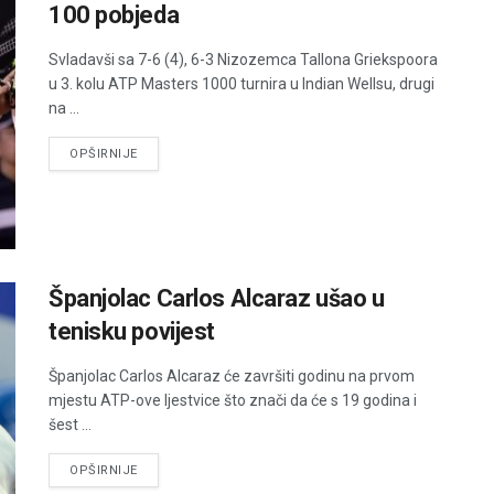
100 pobjeda
Svladavši sa 7-6 (4), 6-3 Nizozemca Tallona Griekspoora
u 3. kolu ATP Masters 1000 turnira u Indian Wellsu, drugi
na ...
DETAILS
OPŠIRNIJE
Španjolac Carlos Alcaraz ušao u
tenisku povijest
Španjolac Carlos Alcaraz će završiti godinu na prvom
mjestu ATP-ove ljestvice što znači da će s 19 godina i
šest ...
DETAILS
OPŠIRNIJE