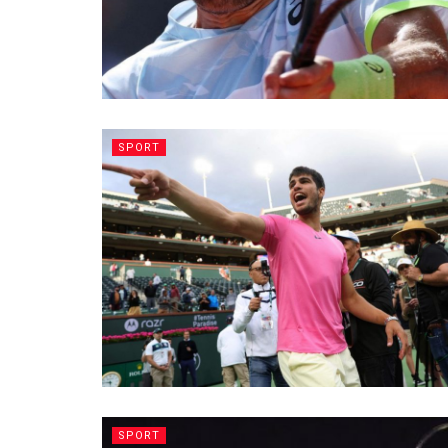
SPORT
SPORT