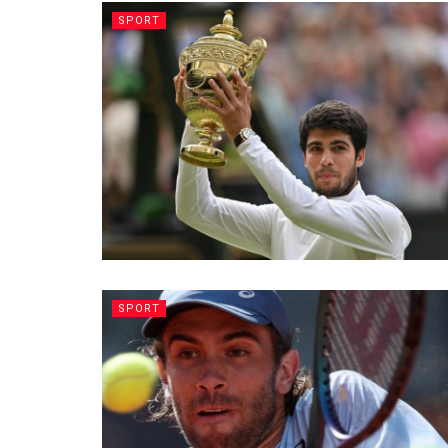
SPORT
SPORT