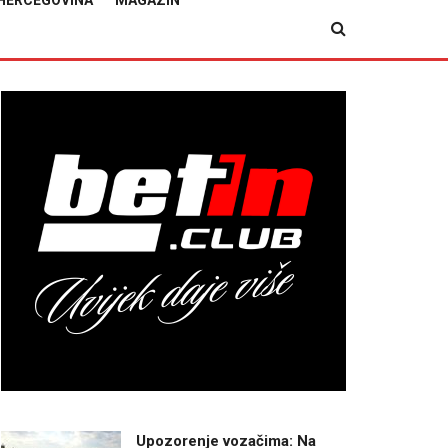
HERCEGOVINA
MAGAZIN
Upozorenje vozačima: Na