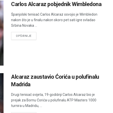
Carlos Alcaraz pobjednik Wimbledona
Španjolski tenisač Carlos Alcaraz osvojio je Wimbledon
nakon što je u finalu nakon skoro pet sati igre svladao
Srbina Novaka ...
DETAILS
OPŠIRNIJE
Alcaraz zaustavio Ćorića u polufinalu
Madrida
Drugi tenisač svijeta, 19-godišnji Carlos Alcaraz bio je
prejak za Bornu Ćorića u polufinalu ATP Masters 1000
turnira u Madridu, ...