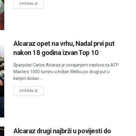
DETAILS
OPŠIRNIJE
Alcaraz opet na vrhu, Nadal prvi put
nakon 18 godina izvan Top 10
Španjolac Carlos Alcaraz je osvajanjem naslova na ATP
Masters 1000 turniru u Indian Wellsu po drugi put u
karijeri došao ...
DETAILS
OPŠIRNIJE
Alcaraz drugi najbrži u povijesti do