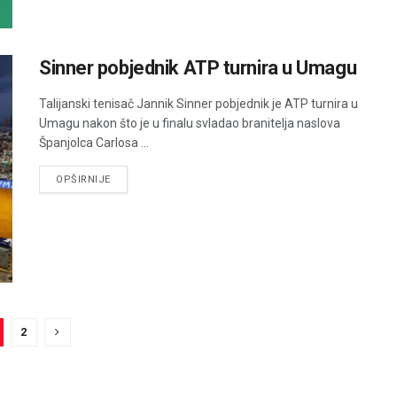
Sinner pobjednik ATP turnira u Umagu
Talijanski tenisač Jannik Sinner pobjednik je ATP turnira u
Umagu nakon što je u finalu svladao branitelja naslova
Španjolca Carlosa ...
DETAILS
OPŠIRNIJE
2