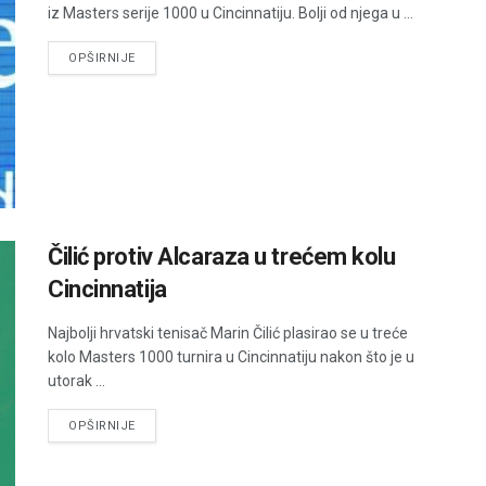
iz Masters serije 1000 u Cincinnatiju. Bolji od njega u ...
DETAILS
OPŠIRNIJE
Čilić protiv Alcaraza u trećem kolu
Cincinnatija
Najbolji hrvatski tenisač Marin Čilić plasirao se u treće
kolo Masters 1000 turnira u Cincinnatiju nakon što je u
utorak ...
DETAILS
OPŠIRNIJE