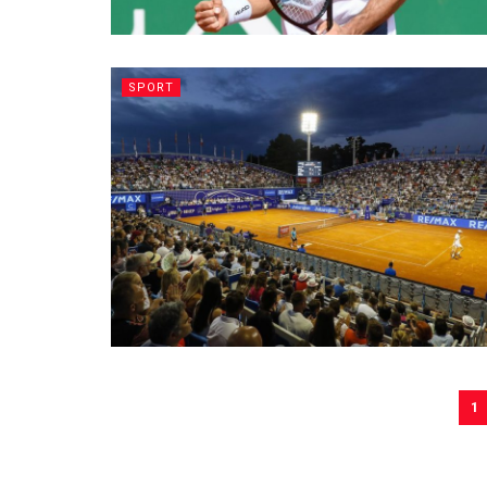
SPORT
1