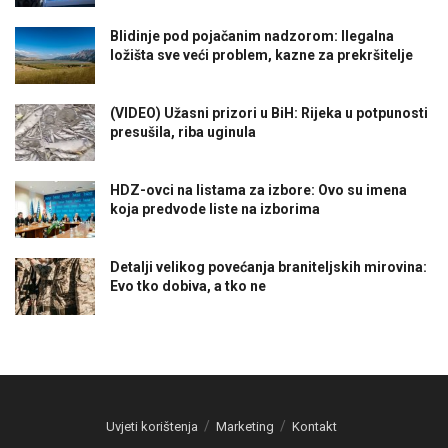
Blidinje pod pojačanim nadzorom: Ilegalna
ložišta sve veći problem, kazne za prekršitelje
(VIDEO) Užasni prizori u BiH: Rijeka u potpunosti
presušila, riba uginula
HDZ-ovci na listama za izbore: Ovo su imena
koja predvode liste na izborima
Detalji velikog povećanja braniteljskih mirovina:
Evo tko dobiva, a tko ne
Uvjeti korištenja
Marketing
Kontakt