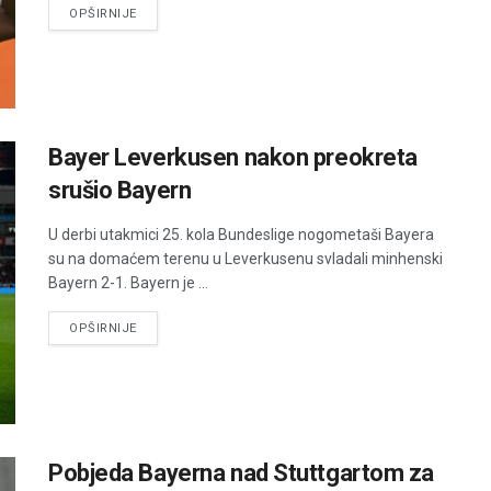
DETAILS
OPŠIRNIJE
Bayer Leverkusen nakon preokreta
srušio Bayern
U derbi utakmici 25. kola Bundeslige nogometaši Bayera
su na domaćem terenu u Leverkusenu svladali minhenski
Bayern 2-1. Bayern je ...
DETAILS
OPŠIRNIJE
Pobjeda Bayerna nad Stuttgartom za