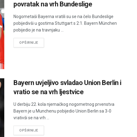
povratak na vrh Bundeslige
Nogometaši Bayerna vratili su se na čelo Bundeslige
pobijedivši u gostima Stuttgart s 2:1. Bayern München
pobijedio je na travnjaku ...
DETAILS
OPŠIRNIJE
Bayern uvjeljivo svladao Union Berlin i
vratio se na vrh ljestvice
U derbiju 22. kola njemačkog nogometnog prvenstva
Bayern je u Munchenu pobijedio Union Berlin sa 3-0
vrativši se na vrh ...
DETAILS
OPŠIRNIJE