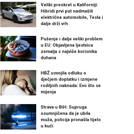
Veliki preokret u Kaliforniji:
Hibridi prvi put nadmašili
električne automobile, Tesla i
dalje drži vrh
Pušenje i dalje veliki problem
u EU: Objavljena ljestvica
zemalja s najviše korisnika
duhana
HBŽ usvojila odluku o
dječjem doplatku i izmjene
rodiljnih naknada: Evo što se
mijenja
Strava u BiH: Supruga
osumnjičena da je ubila
muža, policija pronašla tijelo
u kući