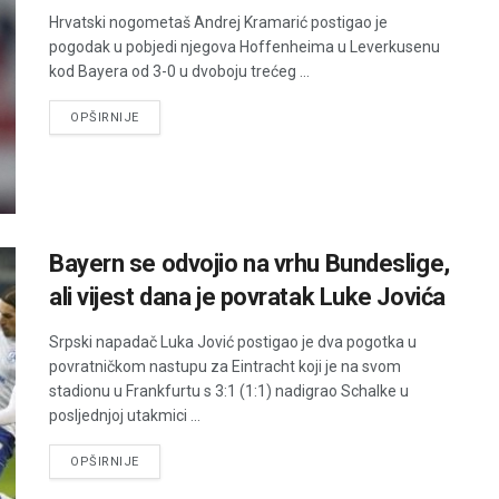
Hrvatski nogometaš Andrej Kramarić postigao je
pogodak u pobjedi njegova Hoffenheima u Leverkusenu
kod Bayera od 3-0 u dvoboju trećeg ...
DETAILS
OPŠIRNIJE
Bayern se odvojio na vrhu Bundeslige,
ali vijest dana je povratak Luke Jovića
Srpski napadač Luka Jović postigao je dva pogotka u
povratničkom nastupu za Eintracht koji je na svom
stadionu u Frankfurtu s 3:1 (1:1) nadigrao Schalke u
posljednjoj utakmici ...
DETAILS
OPŠIRNIJE