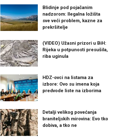
Blidinje pod pojačanim
nadzorom: Ilegalna ložišta
sve veći problem, kazne za
prekršitelje
(VIDEO) Užasni prizori u BiH:
Rijeka u potpunosti presušila,
riba uginula
HDZ-ovci na listama za
izbore: Ovo su imena koja
predvode liste na izborima
Detalji velikog povećanja
braniteljskih mirovina: Evo tko
dobiva, a tko ne