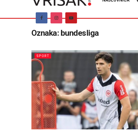
NASLOVNICA
Oznaka:
bundesliga
SPORT