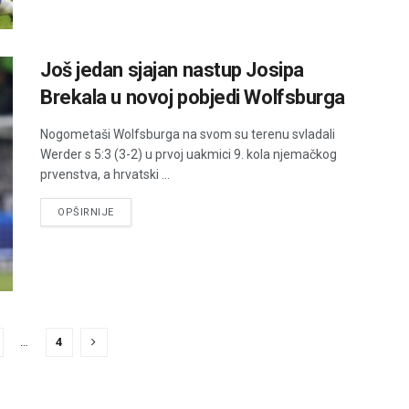
Još jedan sjajan nastup Josipa
Brekala u novoj pobjedi Wolfsburga
Nogometaši Wolfsburga na svom su terenu svladali
Werder s 5:3 (3-2) u prvoj uakmici 9. kola njemačkog
prvenstva, a hrvatski ...
DETAILS
OPŠIRNIJE
…
4