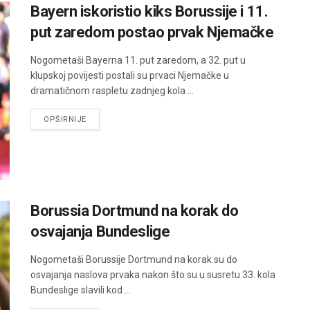
Bayern iskoristio kiks Borussije i 11.
put zaredom postao prvak Njemačke
Nogometaši Bayerna 11. put zaredom, a 32. put u
klupskoj povijesti postali su prvaci Njemačke u
dramatičnom raspletu zadnjeg kola ...
DETAILS
OPŠIRNIJE
Borussia Dortmund na korak do
osvajanja Bundeslige
Nogometaši Borussije Dortmund na korak su do
osvajanja naslova prvaka nakon što su u susretu 33. kola
Bundeslige slavili kod ...