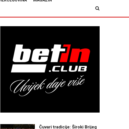
HERCEGOVINA
MAGAZIN
Čuvari tradicije: Široki Brijeg