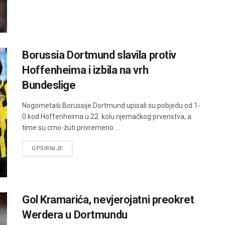
Borussia Dortmund slavila protiv
Hoffenheima i izbila na vrh
Bundeslige
Nogometaši Borussije Dortmund upisali su pobjedu od 1-
0 kod Hoffenheima u 22. kolu njemačkog prvenstva, a
time su crno-žuti privremeno ...
DETAILS
OPŠIRNIJE
Gol Kramarića, nevjerojatni preokret
Werdera u Dortmundu