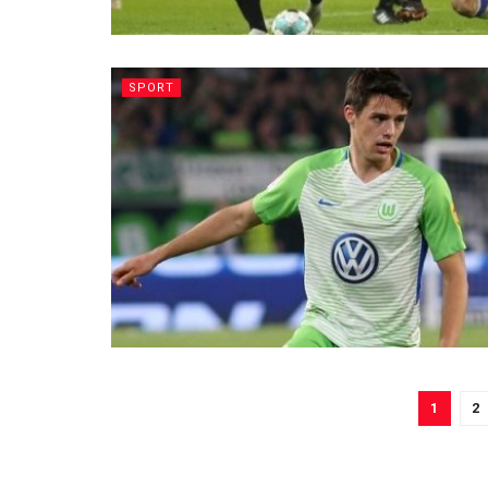
SPORT
1
2