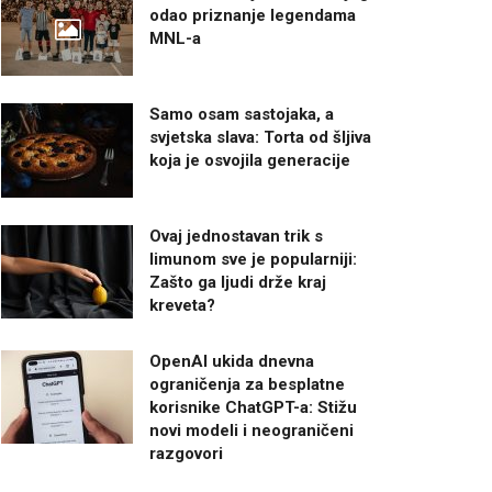
odao priznanje legendama
MNL-a
Samo osam sastojaka, a
svjetska slava: Torta od šljiva
koja je osvojila generacije
Ovaj jednostavan trik s
limunom sve je popularniji:
Zašto ga ljudi drže kraj
kreveta?
OpenAI ukida dnevna
ograničenja za besplatne
korisnike ChatGPT-a: Stižu
novi modeli i neograničeni
razgovori