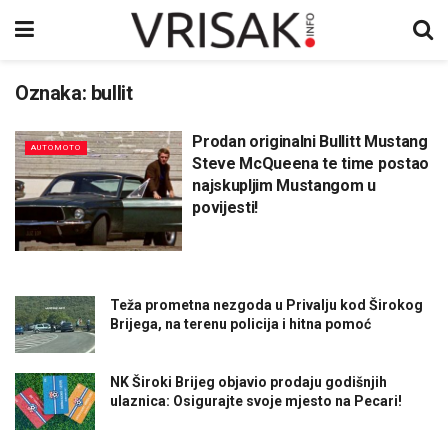
Oznaka:
bullit
Prodan originalni Bullitt Mustang
AUTOMOTO
Steve McQueena te time postao
najskupljim Mustangom u
povijesti!
Teža prometna nezgoda u Privalju kod Širokog
Brijega, na terenu policija i hitna pomoć
NK Široki Brijeg objavio prodaju godišnjih
ulaznica: Osigurajte svoje mjesto na Pecari!