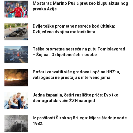
Mostarac Marino Pušić preuzeo klupu aktualnog
prvaka Azije
Dvije teške prometne nesreće kod Čitluka:
Ozlijeđena dvojica motociklista
Teška prometna nesreća na putu Tomislavgrad
– Šujica : Ozlijeđene četiri osobe
Požari zahvatili više gradova i općina HNŽ-a,
vatrogasci ne prestaju s intervencijama
Jedna županija, četiri različite priče: Evo tko
demografski vuče ŽZH naprijed
Iz prošlosti Širokog Brijega: Mjere štednje vode
1982.