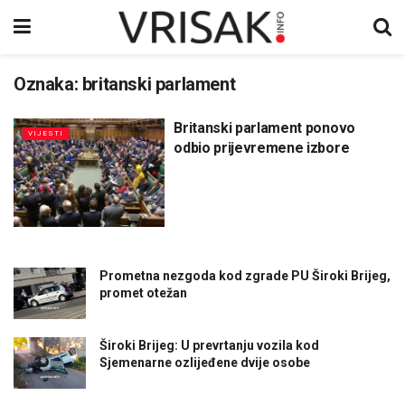
Oznaka:
britanski parlament
Britanski parlament ponovo
VIJESTI
odbio prijevremene izbore
Prometna nezgoda kod zgrade PU Široki Brijeg,
promet otežan
Široki Brijeg: U prevrtanju vozila kod
Sjemenarne ozlijeđene dvije osobe