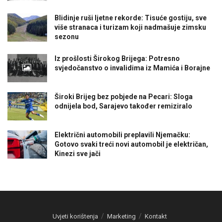
Blidinje ruši ljetne rekorde: Tisuće gostiju, sve
više stranaca i turizam koji nadmašuje zimsku
sezonu
Iz prošlosti Širokog Brijega: Potresno
svjedočanstvo o invalidima iz Mamića i Borajne
Široki Brijeg bez pobjede na Pecari: Sloga
odnijela bod, Sarajevo također remiziralo
Električni automobili preplavili Njemačku:
Gotovo svaki treći novi automobil je električan,
Kinezi sve jači
Uvjeti korištenja
Marketing
Kontakt