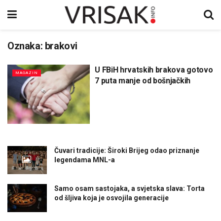
Oznaka:
brakovi
U FBiH hrvatskih brakova gotovo
MAGAZIN
7 puta manje od bošnjačkih
Čuvari tradicije: Široki Brijeg odao priznanje
legendama MNL-a
Samo osam sastojaka, a svjetska slava: Torta
od šljiva koja je osvojila generacije