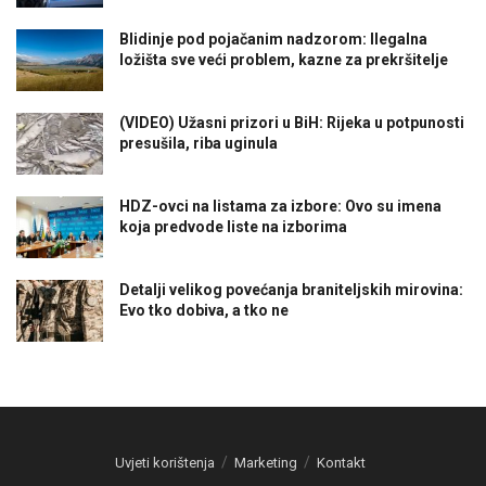
Blidinje pod pojačanim nadzorom: Ilegalna
ložišta sve veći problem, kazne za prekršitelje
(VIDEO) Užasni prizori u BiH: Rijeka u potpunosti
presušila, riba uginula
HDZ-ovci na listama za izbore: Ovo su imena
koja predvode liste na izborima
Detalji velikog povećanja braniteljskih mirovina:
Evo tko dobiva, a tko ne
Uvjeti korištenja
Marketing
Kontakt