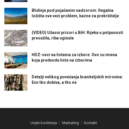
Blidinje pod pojačanim nadzorom: Ilegalna
ložišta sve veći problem, kazne za prekršitelje
(VIDEO) Užasni prizori u BiH: Rijeka u potpunosti
presušila, riba uginula
HDZ-ovci na listama za izbore: Ovo su imena
koja predvode liste na izborima
Detalji velikog povećanja braniteljskih mirovina:
Evo tko dobiva, a tko ne
Uvjeti korištenja
Marketing
Kontakt