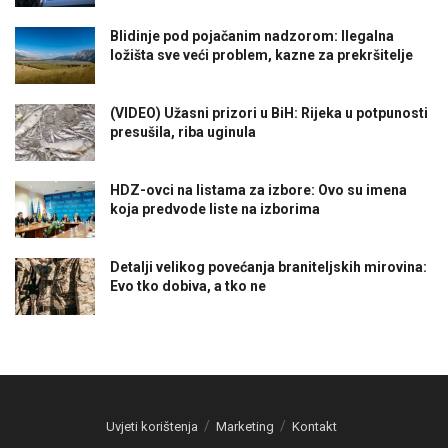
Blidinje pod pojačanim nadzorom: Ilegalna
ložišta sve veći problem, kazne za prekršitelje
(VIDEO) Užasni prizori u BiH: Rijeka u potpunosti
presušila, riba uginula
HDZ-ovci na listama za izbore: Ovo su imena
koja predvode liste na izborima
Detalji velikog povećanja braniteljskih mirovina:
Evo tko dobiva, a tko ne
Uvjeti korištenja
Marketing
Kontakt