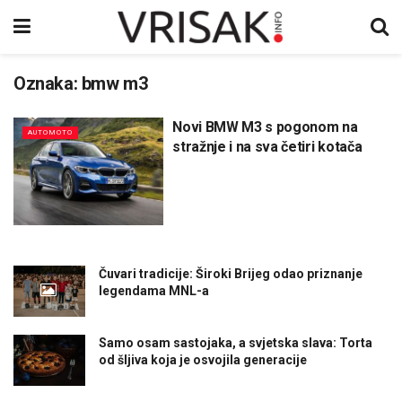
Oznaka:
bmw m3
Novi BMW M3 s pogonom na
AUTOMOTO
stražnje i na sva četiri kotača
Čuvari tradicije: Široki Brijeg odao priznanje
legendama MNL-a
Samo osam sastojaka, a svjetska slava: Torta
od šljiva koja je osvojila generacije