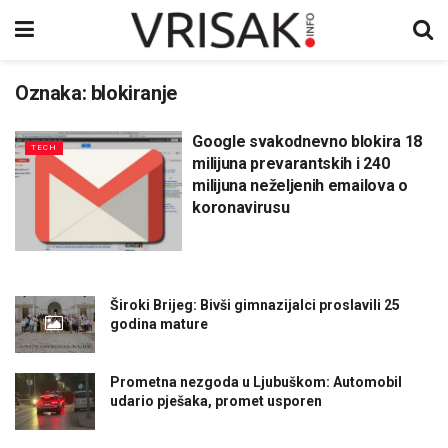
Oznaka:
blokiranje
Google svakodnevno blokira 18
TECH
milijuna prevarantskih i 240
milijuna neželjenih emailova o
koronavirusu
Široki Brijeg: Bivši gimnazijalci proslavili 25
godina mature
Prometna nezgoda u Ljubuškom: Automobil
udario pješaka, promet usporen