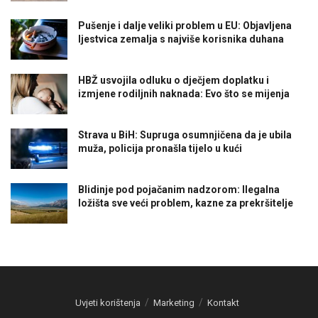
Pušenje i dalje veliki problem u EU: Objavljena
ljestvica zemalja s najviše korisnika duhana
HBŽ usvojila odluku o dječjem doplatku i
izmjene rodiljnih naknada: Evo što se mijenja
Strava u BiH: Supruga osumnjičena da je ubila
muža, policija pronašla tijelo u kući
Blidinje pod pojačanim nadzorom: Ilegalna
ložišta sve veći problem, kazne za prekršitelje
Uvjeti korištenja
Marketing
Kontakt