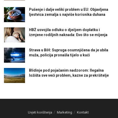
Pušenje i dalje veliki problem u EU: Objavljena
ljestvica zemalja s najviše korisnika duhana
HBŽ usvojila odluku o dječjem doplatku i
izmjene rodiljnih naknada: Evo što se mijenja
Strava u BiH: Supruga osumnjičena da je ubila
muža, policija pronašla tijelo u kući
Blidinje pod pojačanim nadzorom: Ilegalna
ložišta sve veći problem, kazne za prekršitelje
Uvjeti korištenja
Marketing
Kontakt