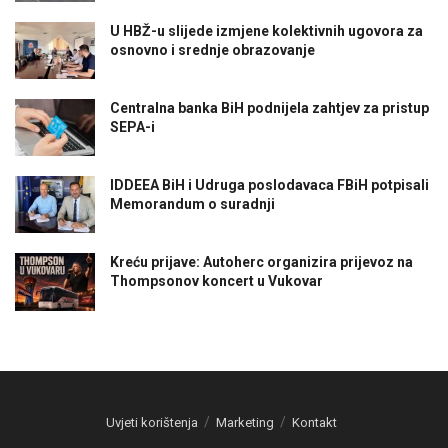
U HBŽ-u slijede izmjene kolektivnih ugovora za
osnovno i srednje obrazovanje
Centralna banka BiH podnijela zahtjev za pristup
SEPA-i
IDDEEA BiH i Udruga poslodavaca FBiH potpisali
Memorandum o suradnji
Kreću prijave: Autoherc organizira prijevoz na
Thompsonov koncert u Vukovar
Uvjeti korištenja
Marketing
Kontakt