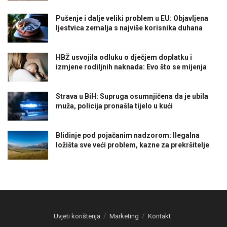
Pušenje i dalje veliki problem u EU: Objavljena
ljestvica zemalja s najviše korisnika duhana
HBŽ usvojila odluku o dječjem doplatku i
izmjene rodiljnih naknada: Evo što se mijenja
Strava u BiH: Supruga osumnjičena da je ubila
muža, policija pronašla tijelo u kući
Blidinje pod pojačanim nadzorom: Ilegalna
ložišta sve veći problem, kazne za prekršitelje
Uvjeti korištenja
Marketing
Kontakt