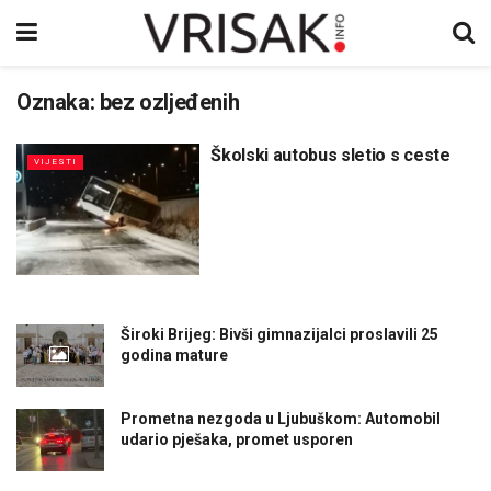
Oznaka:
bez ozljeđenih
Školski autobus sletio s ceste
VIJESTI
Široki Brijeg: Bivši gimnazijalci proslavili 25
godina mature
Prometna nezgoda u Ljubuškom: Automobil
udario pješaka, promet usporen