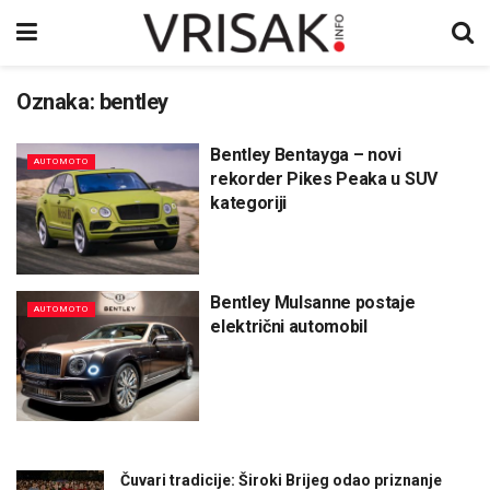
Oznaka:
bentley
Bentley Bentayga – novi
AUTOMOTO
rekorder Pikes Peaka u SUV
kategoriji
Bentley Mulsanne postaje
AUTOMOTO
električni automobil
Čuvari tradicije: Široki Brijeg odao priznanje