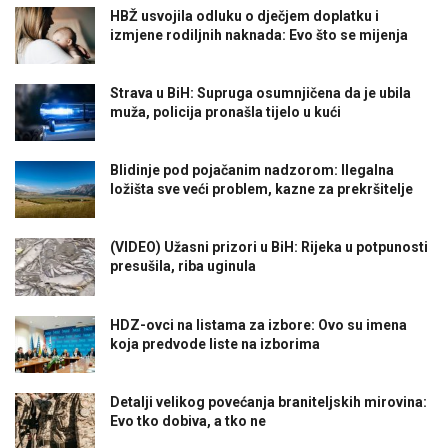
HBŽ usvojila odluku o dječjem doplatku i
izmjene rodiljnih naknada: Evo što se mijenja
Strava u BiH: Supruga osumnjičena da je ubila
muža, policija pronašla tijelo u kući
Blidinje pod pojačanim nadzorom: Ilegalna
ložišta sve veći problem, kazne za prekršitelje
(VIDEO) Užasni prizori u BiH: Rijeka u potpunosti
presušila, riba uginula
HDZ-ovci na listama za izbore: Ovo su imena
koja predvode liste na izborima
Detalji velikog povećanja braniteljskih mirovina:
Evo tko dobiva, a tko ne