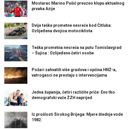
Mostarac Marino Pušić preuzeo klupu aktualnog
prvaka Azije
Dvije teške prometne nesreće kod Čitluka:
Ozlijeđena dvojica motociklista
Teška prometna nesreća na putu Tomislavgrad
– Šujica : Ozlijeđene četiri osobe
Požari zahvatili više gradova i općina HNŽ-a,
vatrogasci ne prestaju s intervencijama
Jedna županija, četiri različite priče: Evo tko
demografski vuče ŽZH naprijed
Iz prošlosti Širokog Brijega: Mjere štednje vode
1982.