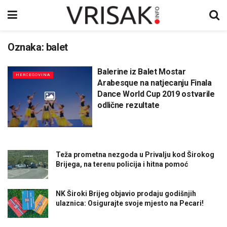
Oznaka:
balet
Balerine iz Balet Mostar
HERCEGOVINA
Arabesque na natjecanju Finala
Dance World Cup 2019 ostvarile
odlične rezultate
Teža prometna nezgoda u Privalju kod Širokog
Brijega, na terenu policija i hitna pomoć
NK Široki Brijeg objavio prodaju godišnjih
ulaznica: Osigurajte svoje mjesto na Pecari!