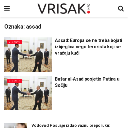
Oznaka:
assad
Assad: Europa se ne treba bojati
VIJESTI
izbjeglica nego terorista koji se
vraćaju kući
Bašar al-Asad posjetio Putina u
VIJESTI
Sočiju
Vodovod Posušje izdao važnu preporuku: