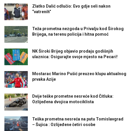
Zlatko Dalić odlučio: Evo gdje seli nakon
“vatrenih”
Teža prometna nezgoda u Privalju kod Širokog
Brijega, na terenu policija i hitna pomoć
NK Široki Brijeg objavio prodaju godišnjih
ulaznica: Osigurajte svoje mjesto na Pecari!
Mostarac Marino Pušić preuzeo klupu aktualnog
prvaka Azije
Dvije teške prometne nesreće kod Čitluka:
Ozlijeđena dvojica motociklista
Teška prometna nesreća na putu Tomislavgrad
– Šujica : Ozlijeđene četiri osobe