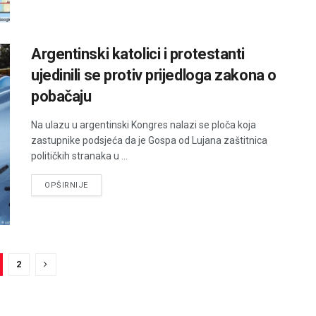
Argentinski katolici i protestanti
ujedinili se protiv prijedloga zakona o
pobačaju
Na ulazu u argentinski Kongres nalazi se ploča koja
zastupnike podsjeća da je Gospa od Lujana zaštitnica
političkih stranaka u ...
DETAILS
OPŠIRNIJE
2