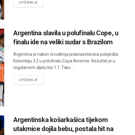
DETAILS
OPŠIRNIJE
Argentina slavila u polufinalu Cope, u
finalu ide na veliki sudar s Brazilom
Argentina je nakon izvođenja jedanaesteraca pobijedila
Kolumbiju 3:2 u polufinalu Copa Americe. Rezultat je u
regularnom dijelu bio 1:1. Tako ...
DETAILS
OPŠIRNIJE
Argentinska košarkašica tijekom
utakmice dojila bebu, postala hit na