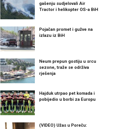
gašenju sudjelovali Air
Tractor i helikopter OS-a BiH
Pojačan promet i gužve na
izlazu iz BiH
Neum prepun gostiju u srcu
sezone, traže se održiva
rješenja
Hajduk utrpao pet komada i
pobijedio u borbi za Europu
(VIDEO) Užas u Poreču: