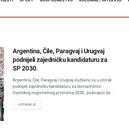
VIJESTI
SPORT
GOSPODARSTVO
KOLUMNE / INTERVJU
Argentina, Čile, Paragvaj i Urugvaj
podnijeli zajedničku kandidaturu za
SP 2030.
Argentina, Čile, Paragvaj i Urugvaj službeno su u utorak
podnijeli zajedničku kandidaturu za domaćinstvo
Svjetskog nogometnog prvenstva 2030., pozivajući da ...
DETAILS
OPŠIRNIJE