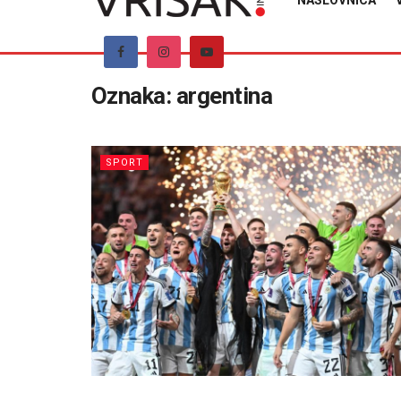
NASLOVNICA
Oznaka:
argentina
SPORT