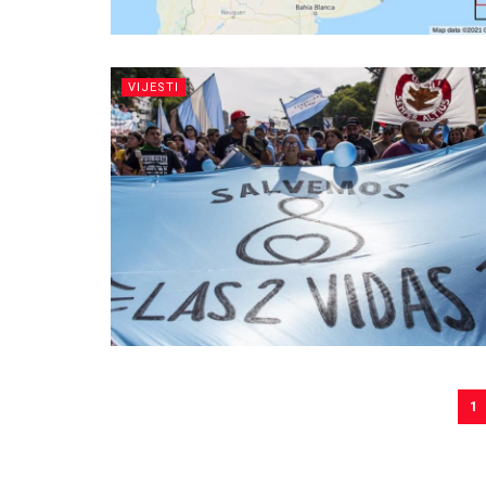
VIJESTI
1