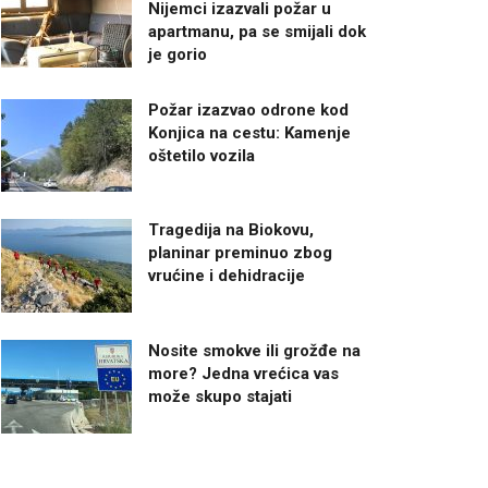
Nijemci izazvali požar u
apartmanu, pa se smijali dok
je gorio
Požar izazvao odrone kod
Konjica na cestu: Kamenje
oštetilo vozila
Tragedija na Biokovu,
planinar preminuo zbog
vrućine i dehidracije
Nosite smokve ili grožđe na
more? Jedna vrećica vas
može skupo stajati