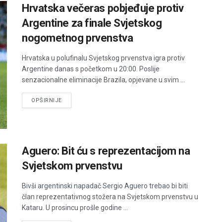
Hrvatska večeras pobjeđuje protiv
Argentine za finale Svjetskog
nogometnog prvenstva
Hrvatska u polufinalu Svjetskog prvenstva igra protiv
Argentine danas s početkom u 20:00. Poslije
senzacionalne eliminacije Brazila, opjevane u svim ...
DETAILS
OPŠIRNIJE
Aguero: Bit ću s reprezentacijom na
Svjetskom prvenstvu
Bivši argentinski napadač Sergio Aguero trebao bi biti
član reprezentativnog stožera na Svjetskom prvenstvu u
Kataru. U prosincu prošle godine ...