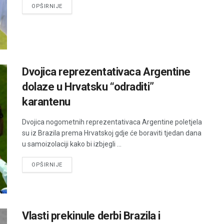
DETAILS
OPŠIRNIJE
Dvojica reprezentativaca Argentine
dolaze u Hrvatsku “odraditi”
karantenu
Dvojica nogometnih reprezentativaca Argentine poletjela
su iz Brazila prema Hrvatskoj gdje će boraviti tjedan dana
u samoizolaciji kako bi izbjegli ...
DETAILS
OPŠIRNIJE
Vlasti prekinule derbi Brazila i