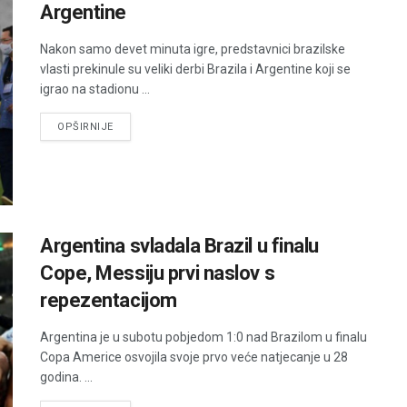
Argentine
Nakon samo devet minuta igre, predstavnici brazilske
vlasti prekinule su veliki derbi Brazila i Argentine koji se
igrao na stadionu ...
DETAILS
OPŠIRNIJE
Argentina svladala Brazil u finalu
Cope, Messiju prvi naslov s
repezentacijom
Argentina je u subotu pobjedom 1:0 nad Brazilom u finalu
Copa Americe osvojila svoje prvo veće natjecanje u 28
godina. ...