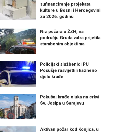
sufinanciranje projekata
kulture u Bosni i Hercegovini
za 2026. godinu
Niz požara u ŽZH, na
području Gruda vatra prijetila
stambenim objektima
Policijski službenici PU
Posušje rasvijetlili kazneno
djelo krađe
Pokušaj krađe oluka na crkvi
Sv. Josipa u Sarajevu
Aktivan požar kod Konjica, u