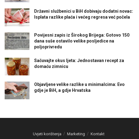
Državni službenici u BiH dobivaju dodatni novac:
Isplata razlike plaća i većeg regresa već počela
Povijesni zapis iz Širokog Brijega: Gotovo 150
dana suše ostavilo velike posljedice na
poljoprivredu
Sačuvajte okus ljeta: Jednostavan recept za
domaću zimnicu
Objavljene velike razlike u minimalcima: Evo
gdje je BiH, a gdje Hrvatska
Uvjeti korištenja
Marketing
Kontakt