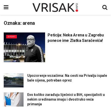
Oznaka:
arena
Peticija: Neka Arena u Zagrebu
SPORT
ponese ime Zlatka Saračevića!
Upozorenje vozačima: Na cesti na Privalju ispale
bale sijena, potreban oprez
Evo koliko zarađuju liječnici u BiH, specijalisti u
nekim sredinama imaju i dvostruko veća
primanja