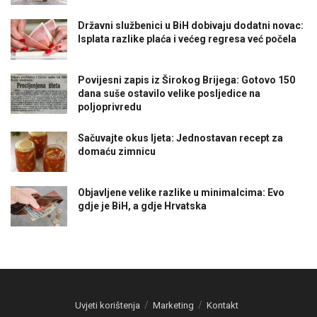
Državni službenici u BiH dobivaju dodatni novac:
Isplata razlike plaća i većeg regresa već počela
Povijesni zapis iz Širokog Brijega: Gotovo 150
dana suše ostavilo velike posljedice na
poljoprivredu
Sačuvajte okus ljeta: Jednostavan recept za
domaću zimnicu
Objavljene velike razlike u minimalcima: Evo
gdje je BiH, a gdje Hrvatska
Uvjeti korištenja
Marketing
Kontakt