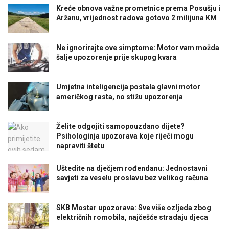
Kreće obnova važne prometnice prema Posušju i
Aržanu, vrijednost radova gotovo 2 milijuna KM
Ne ignorirajte ove simptome: Motor vam možda
šalje upozorenje prije skupog kvara
Umjetna inteligencija postala glavni motor
američkog rasta, no stižu upozorenja
Želite odgojiti samopouzdano dijete?
Psihologinja upozorava koje riječi mogu
napraviti štetu
Uštedite na dječjem rođendanu: Jednostavni
savjeti za veselu proslavu bez velikog računa
SKB Mostar upozorava: Sve više ozljeda zbog
električnih romobila, najčešće stradaju djeca