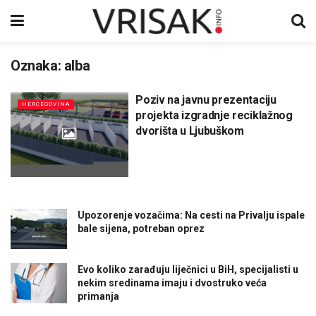
Oznaka:
alba
Poziv na javnu prezentaciju
HERCEGOVINA
projekta izgradnje reciklažnog
dvorišta u Ljubuškom
Upozorenje vozačima: Na cesti na Privalju ispale
bale sijena, potreban oprez
Evo koliko zarađuju liječnici u BiH, specijalisti u
nekim sredinama imaju i dvostruko veća
primanja