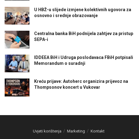
U HBŽ-u slijede izmjene kolektivnih ugovora za
osnovno i srednje obrazovanje
Centralna banka BiH podnijela zahtjev za pristup
SEPA-i
IDDEEA BiH i Udruga poslodavaca FBiH potpisali
Memorandum o suradnji
Kreću prijave: Autoherc organizira prijevoz na
Thompsonov koncert u Vukovar
Uvjeti korištenja
Marketing
Kontakt