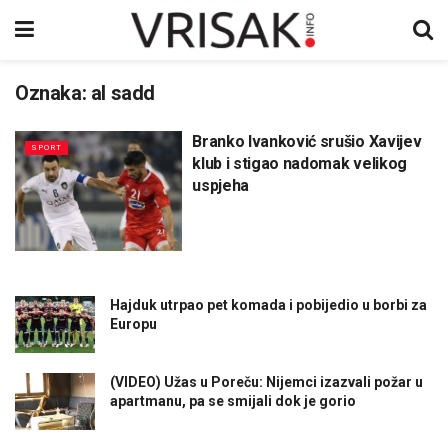
Oznaka:
al sadd
Branko Ivanković srušio Xavijev
SPORT
klub i stigao nadomak velikog
uspjeha
Hajduk utrpao pet komada i pobijedio u borbi za
Europu
(VIDEO) Užas u Poreču: Nijemci izazvali požar u
apartmanu, pa se smijali dok je gorio