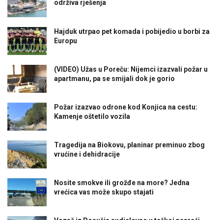
održiva rješenja
Hajduk utrpao pet komada i pobijedio u borbi za
Europu
(VIDEO) Užas u Poreču: Nijemci izazvali požar u
apartmanu, pa se smijali dok je gorio
Požar izazvao odrone kod Konjica na cestu:
Kamenje oštetilo vozila
Tragedija na Biokovu, planinar preminuo zbog
vrućine i dehidracije
Nosite smokve ili grožđe na more? Jedna
vrećica vas može skupo stajati