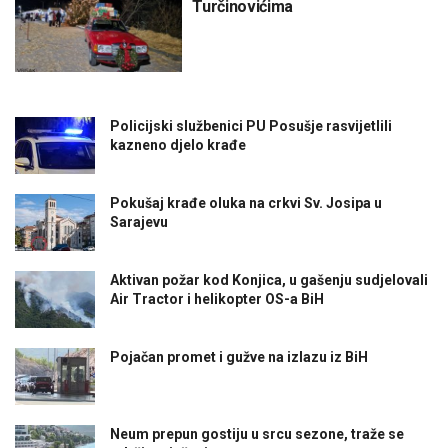
Turčinovićima
Policijski službenici PU Posušje rasvijetlili
kazneno djelo krađe
Pokušaj krađe oluka na crkvi Sv. Josipa u
Sarajevu
Aktivan požar kod Konjica, u gašenju sudjelovali
Air Tractor i helikopter OS-a BiH
Pojačan promet i gužve na izlazu iz BiH
Neum prepun gostiju u srcu sezone, traže se