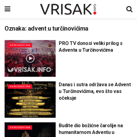
Oznaka:
advent u turčinovićima
PRO TV donosi veliki prilog s
HERCEGOVINA
Adventa u Turčinovićima
Danas i sutra održava se Advent
HERCEGOVINA
u Turčinovićima, evo što vas
očekuje
Budite dio božićne čarolije na
HERCEGOVINA
humanitarnom Adventu u