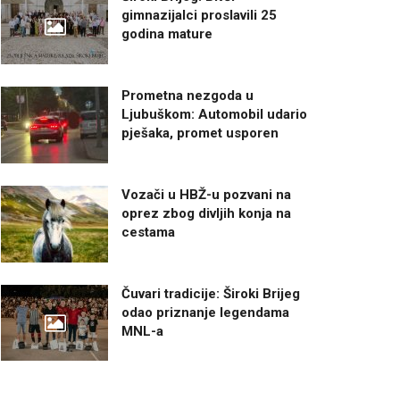
gimnazijalci proslavili 25
godina mature
Prometna nezgoda u
Ljubuškom: Automobil udario
pješaka, promet usporen
Vozači u HBŽ-u pozvani na
oprez zbog divljih konja na
cestama
Čuvari tradicije: Široki Brijeg
odao priznanje legendama
MNL-a