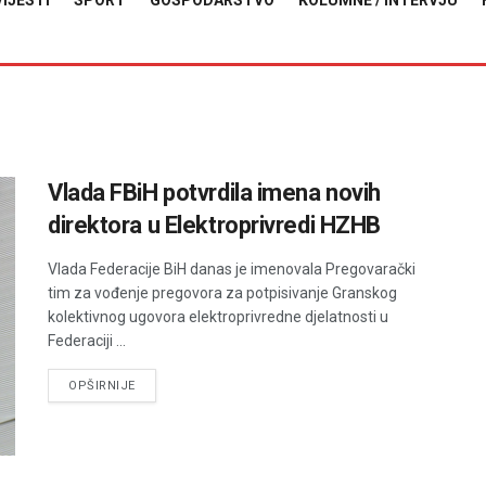
VIJESTI
SPORT
GOSPODARSTVO
KOLUMNE / INTERVJU
Vlada FBiH potvrdila imena novih
direktora u Elektroprivredi HZHB
Vlada Federacije BiH danas je imenovala Pregovarački
tim za vođenje pregovora za potpisivanje Granskog
kolektivnog ugovora elektroprivredne djelatnosti u
Federaciji ...
DETAILS
OPŠIRNIJE