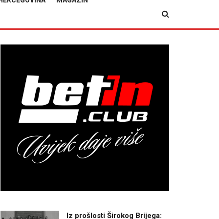
HERCEGOVINA
MAGAZIN
Iz prošlosti Širokog Brijega: