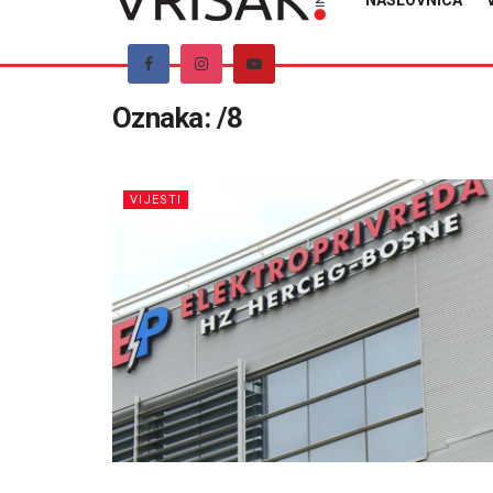
NASLOVNICA
Oznaka:
/8
VIJESTI