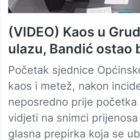
(VIDEO) Kaos u Gru
ulazu, Bandić ostao 
Početak sjednice Općinsko
kaos i metež, nakon incid
neposredno prije početka
vidjeti na snimci prijenosa
glasna prepirka koja se ubr