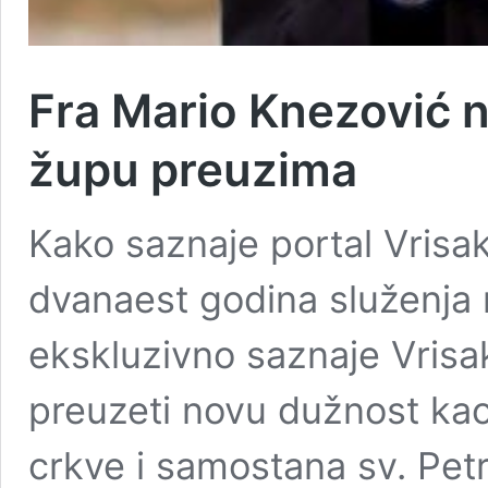
Fra Mario Knezović n
župu preuzima
Kako saznaje portal Vrisa
dvanaest godina služenja
ekskluzivno saznaje Vrisak
preuzeti novu dužnost kao
crkve i samostana sv. Petr