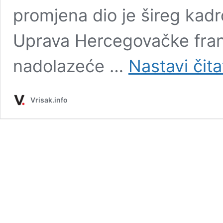
promjena dio je šireg kadro
Uprava Hercegovačke fran
nadolazeće …
Nastavi čita
Vrisak.info